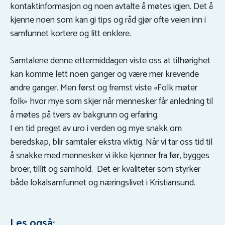
kontaktinformasjon og noen avtalte å møtes igjen. Det å
kjenne noen som kan gi tips og råd gjør ofte veien inn i
samfunnet kortere og litt enklere.
Samtalene denne ettermiddagen viste oss at tilhørighet
kan komme lett noen ganger og være mer krevende
andre ganger. Men først og fremst viste «Folk møter
folk» hvor mye som skjer når mennesker får anledning til
å møtes på tvers av bakgrunn og erfaring.
I en tid preget av uro i verden og mye snakk om
beredskap, blir samtaler ekstra viktig. Når vi tar oss tid til
å snakke med mennesker vi ikke kjenner fra før, bygges
broer, tillit og samhold. Det er kvaliteter som styrker
både lokalsamfunnet og næringslivet i Kristiansund.
Les også: