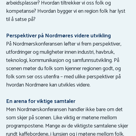
arbeidsplasser? Hvordan tiltrekker vi oss folk og
kompetanse? Hvordan bygger vi en region folk har lyst
til å satse på?
Perspektiver på Nordmøres videre utvikling
På Nordmørskonferansen løfter vi frem perspektiver,
utfordringer og muligheter innen industri, havbruk,
teknologi, kommunikasjon og samfunnsutvikling. På
scenen møter du folk som kjenner regionen godt, og
folk som ser oss utenfra – med ulike perspektiver på
hvordan Nordmøre kan utvikles videre.
En arena for viktige samtaler
Men Nordmørskonferansen handler ikke bare om det
som skjer på scenen. Like viktig er møtene mellom
programpostene. Mange av de viktigste samtalene skjer
rundt kaffebordene, i lunsjen og i møtene mellom folk.