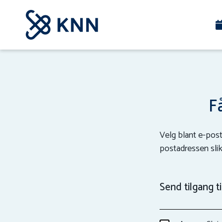
Få
Velg blant e-posta
postadressen slik 
Send tilgang ti