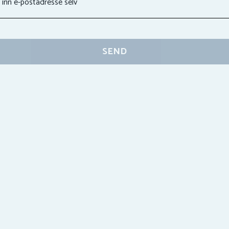
 inn e-postadresse selv
SEND