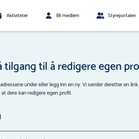
Aktiviteter
Bli medlem
Styreportalen
 tilgang til å redigere egen pro
dressene under eller legg inn en ny. Vi sender deretter en link 
at dere kan redigere egen profil.
l