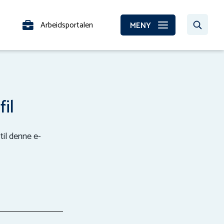
Arbeidsportalen
MENY
fil
til denne e-